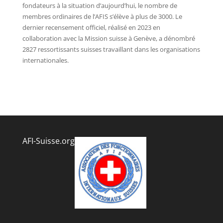
fondateurs à la situation d’aujourd’hui, le nombre de
membres ordinaires de l’AFIS s’élève à plus de 3000. Le
dernier recensement officiel, réalisé en 2023 en
collaboration avec la Mission suisse à Genève, a dénombré
2827 ressortissants suisses travaillant dans les organisations
internationales.
AFI-Suisse.org