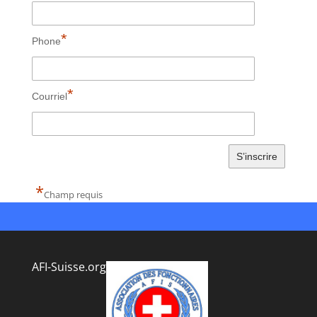
*
Phone
*
Courriel
Alternative:
*
Champ requis
AFI-Suisse.org